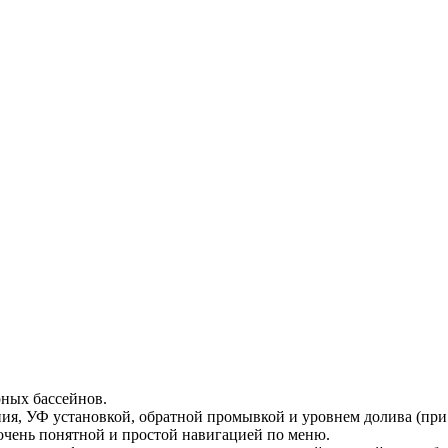
ных бассейнов.
ния, УФ установкой, обратной промывкой и уровнем долива (пр
очень понятной и простой навигацией по меню.