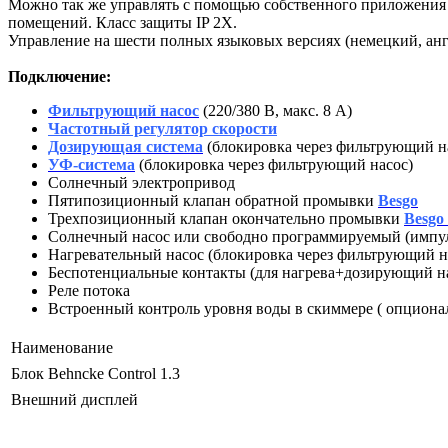
Можно так же управлять с помощью собственного приложения 
помещений. Класс защиты IP 2X.
Управление на шести полных языковых версиях (немецкий, анг
Подключение:
Фильтрующий насос
(220/380 В, макс. 8 А)
Частотный регулятор скорости
Дозирующая система
(блокировка через фильтрующий н
УФ-система
(блокировка через фильтрующий насос)
Солнечный электропривод
Пятипозиционный клапан обратной промывки
Besgo
Трехпозиционный клапан окончательно промывки
Besgo
Солнечный насос или свободно программируемый (импу
Нагревательный насос (блокировка через фильтрующий н
Беспотенциальные контакты (для нагрева+дозирующий н
Реле потока
Встроенный контроль уровня воды в скиммере ( опциона
Наименование
Блок Behncke Control 1.3
Внешний дисплей