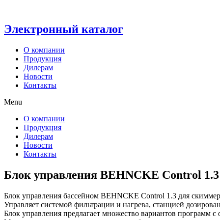
Электронный каталог
О компании
Продукция
Дилерам
Новости
Контакты
Menu
О компании
Продукция
Дилерам
Новости
Контакты
Блок управления BEHNCKE Control 1.3
Блок управления бассейном BEHNCKE Control 1.3 для скиммер
Управляет системой фильтрации и нагрева, станцией дозирова
Блок управления предлагает множество вариантов программ с 