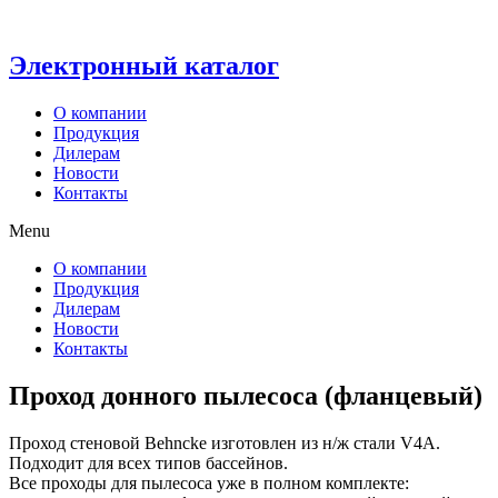
Электронный каталог
О компании
Продукция
Дилерам
Новости
Контакты
Menu
О компании
Продукция
Дилерам
Новости
Контакты
Проход донного пылесоса (фланцевый)
Проход стеновой Behncke изготовлен из н/ж стали V4А.
Подходит для всех типов бассейнов.
Все проходы для пылесоса уже в полном комплекте: