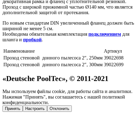
декоративная рамка и фланец с уплотнительной резинкой.
Проход с широкой прижимной частью Ø140 мм, что является
дополнительной защитой от протекания.
По новым стандартам DIN увеличенный фланец должен быть
шириной не менее 5 см.
Необходима обязательная комплектация
подключением
для
шланга и
пробкой
.
Наименование
Артикул
Проход стеновой донного пылесоса 2″, 250мм
39022698
Проход стеновой донного пылесоса 2″, 300мм
39022699
«Deutsche PoolTec», © 2011-2021
Мы используем файлы cookie, для работы сайта и аналитики.
Нажимая "Принять", вы соглашаетесь с нашей политикой
конфиденциальности.
Принять
Настроить
Отклонить