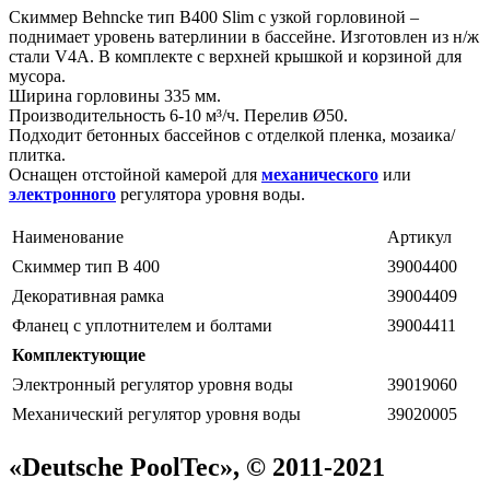
Скиммер Behncke тип B400 Slim c узкой горловиной –
поднимает уровень ватерлинии в бассейне. Изготовлен из н/ж
стали V4A. В комплекте с верхней крышкой и корзиной для
мусора.
Ширина горловины 335 мм.
Производительность 6-10 м³/ч. Перелив Ø50.
Подходит бетонных бассейнов с отделкой пленка, мозаика/
плитка.
Оснащен отстойной камерой для
механического
или
электронного
регулятора уровня воды.
Наименование
Артикул
Скиммер тип В 400
39004400
Декоративная рамка
39004409
Фланец с уплотнителем и болтами
39004411
Комплектующие
Электронный регулятор уровня воды
39019060
Механический регулятор уровня воды
39020005
«Deutsche PoolTec», © 2011-2021