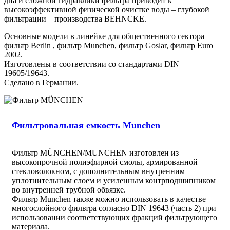
дна и сложной гидравлики фильтра приводит к
высокоэффективной физической очистке воды – глубокой
фильтрации – производства BEHNCKE.
Основные модели в линейке для общественного сектора –
фильтр Berlin , фильтр Munchen, фильтр Goslar, фильтр Euro
2002.
Изготовлены в соответствии со стандартами DIN
19605/19643.
Сделано в Германии.
Фильтровальная емкость Munchen
Фильтр MÜNCHEN/MUNCHEN изготовлен из
высокопрочной полиэфирной смолы, армированной
стекловолокном, с дополнительным внутренним
уплотнительным слоем и усиленным контрподшипником
во внутренней трубной обвязке.
Фильтр Munchen также можно использовать в качестве
многослойного фильтра согласно DIN 19643 (часть 2) при
использовании соответствующих фракций фильтрующего
материала.